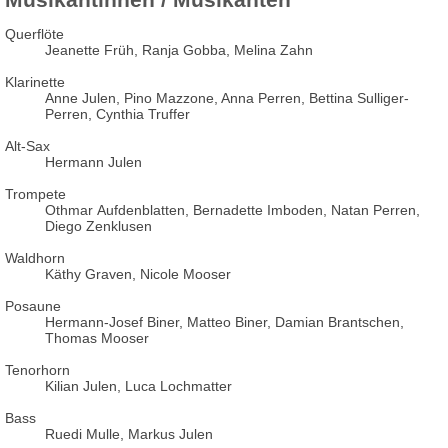
Querflöte
Jeanette Früh, Ranja Gobba, Melina Zahn
Klarinette
Anne Julen, Pino Mazzone, Anna Perren, Bettina Sulliger-
Perren, Cynthia Truffer
Alt-Sax
Hermann Julen
Trompete
Othmar Aufdenblatten, Bernadette Imboden, Natan Perren,
Diego Zenklusen
Waldhorn
Käthy Graven, Nicole Mooser
Posaune
Hermann-Josef Biner, Matteo Biner, Damian Brantschen,
Thomas Mooser
Tenorhorn
Kilian Julen, Luca Lochmatter
Bass
Ruedi Mulle, Markus Julen