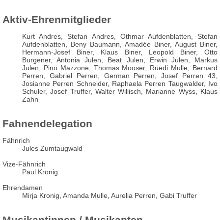
Aktiv-Ehrenmitglieder
Kurt Andres, Stefan Andres, Othmar Aufdenblatten, Stefan
Aufdenblatten, Beny Baumann, Amadée Biner, August Biner,
Hermann-Josef Biner, Klaus Biner, Leopold Biner, Otto
Burgener, Antonia Julen, Beat Julen, Erwin Julen, Markus
Julen,
Pino Mazzone,
Thomas Mooser, Rüedi Mulle, Bernard
Perren, Gabriel Perren, German Perren,
Josef Perren 43,
Josianne Perren Schneider, Raphaela Perren Taugwalder, Ivo
Schuler, Josef Truffer, Walter Willisch, Marianne Wyss, Klaus
Zahn
Fahnendelegation
Fähnrich
Jules Zumtaugwald
Vize-Fähnrich
Paul Kronig
Ehrendamen
Mirja Kronig, Amanda Mulle, Aurelia Perren, Gabi Truffer
Musikantinnen / Musikanten