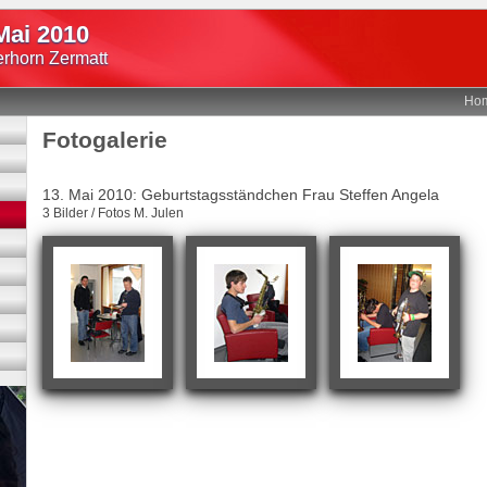
Mai 2010
erhorn Zermatt
Ho
Fotogalerie
13. Mai 2010: Geburtstagsständchen Frau Steffen Angela
3 Bilder / Fotos M. Julen