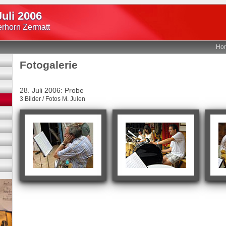
Juli 2006
erhorn Zermatt
Ho
Fotogalerie
28. Juli 2006: Probe
3 Bilder / Fotos M. Julen