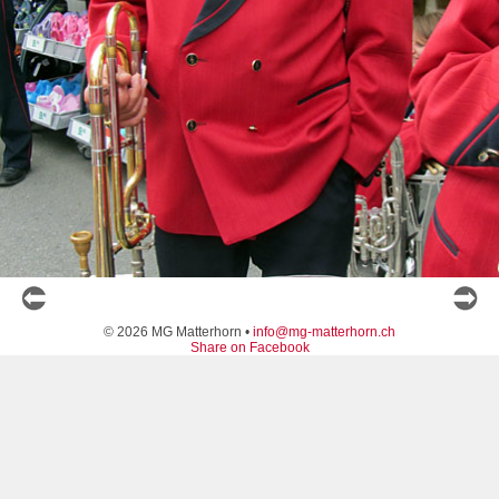
© 2026 MG Matterhorn •
info@mg-matterhorn.ch
Share on Facebook