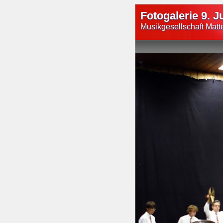
Fotogalerie 9. J
Musikgesellschaft Matt