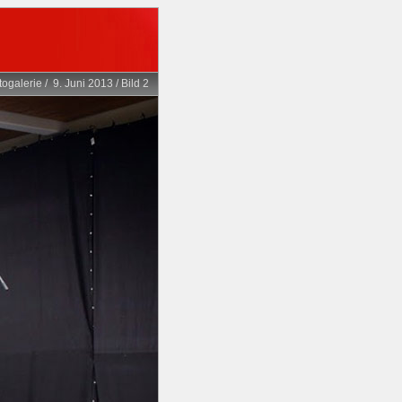
togalerie
/
9. Juni 2013
/
Bild 2