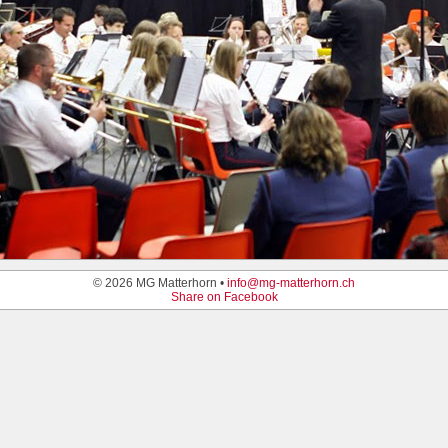
© 2026 MG Matterhorn •
info@mg-matterhorn.ch
Share on Facebook