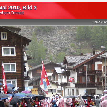
Mai 2010, Bild 3
erhorn Zermatt
Home
/
Fot