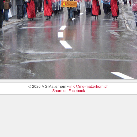
© 2026 MG Matterhorn •
info@mg-matterhorn.ch
Share on Facebook