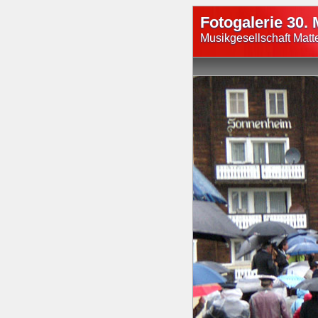
Fotogalerie 30. 
Musikgesellschaft Matt