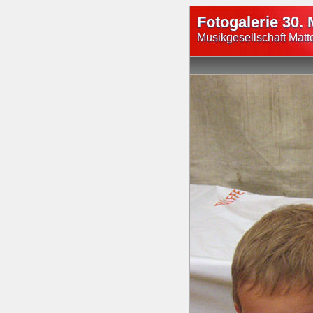
Fotogalerie 30. 
Musikgesellschaft Matt