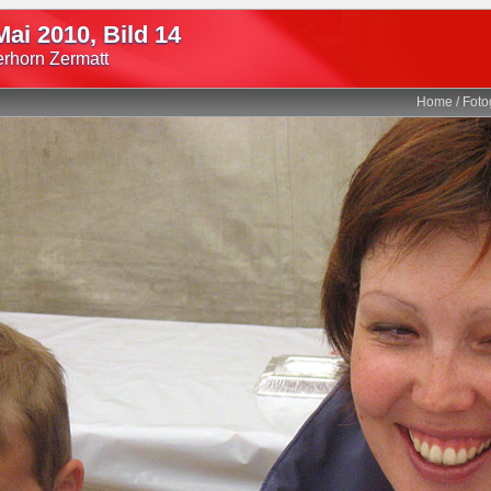
Mai 2010, Bild 14
erhorn Zermatt
Home
/
Foto