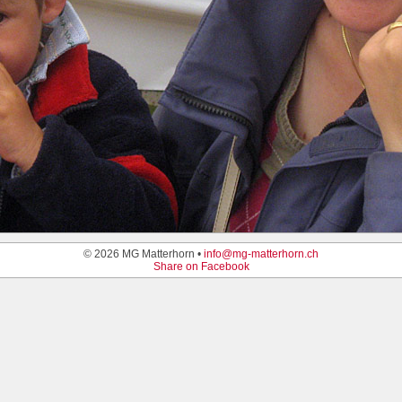
© 2026 MG Matterhorn •
info@mg-matterhorn.ch
Share on Facebook