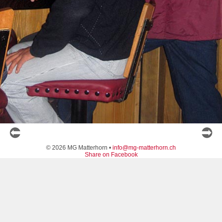
© 2026 MG Matterhorn •
info@mg-matterhorn.ch
Share on Facebook